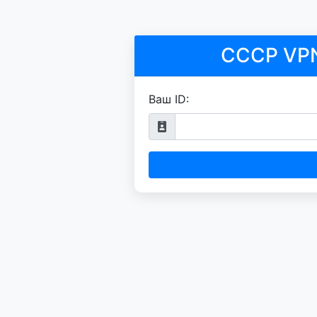
СССР VPN
Ваш ID: